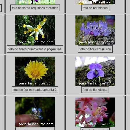
foto de flores orquideas moradas
foto de flor blanca
foto de flores primaveras o pr�mulas
foto de flor cent�urea
foto de flor margarita amarilla 2
foto de flor violeta