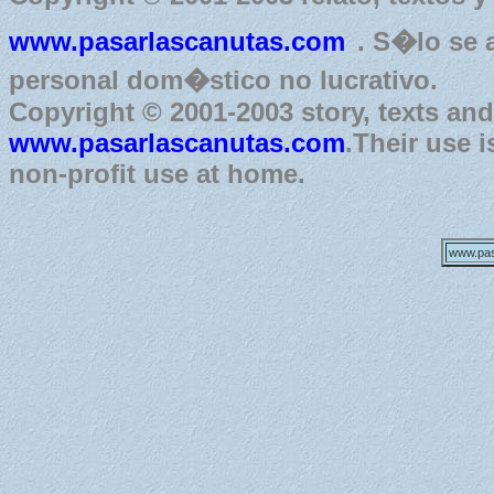
www.pasarlascanutas.com
. S�lo se 
personal dom�stico no lucrativo.
Copyright © 2001-2003 story, texts an
www.pasarlascanutas.com
.Their use 
non-profit use at home.
www.pas